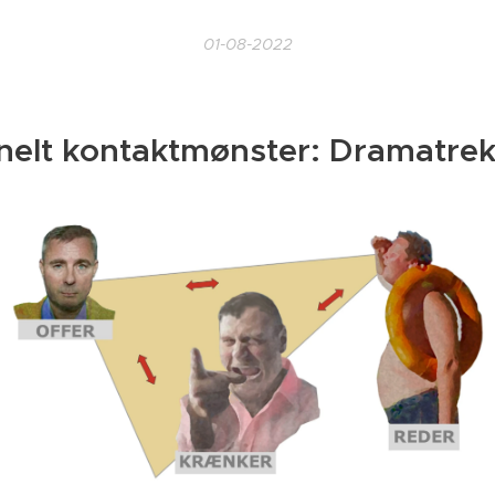
01-08-2022
onelt kontaktmønster: Dramatre