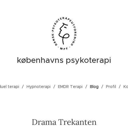
københavns psykoterapi
duel terapi
Hypnoterapi
EMDR Terapi
Blog
Profil
Ko
Drama Trekanten