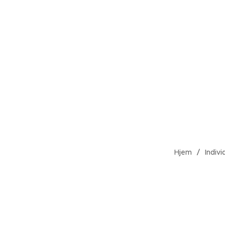
Hjem
Indivi