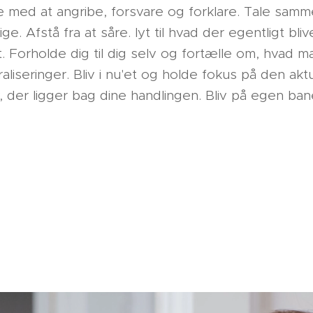
ære med at angribe, forsvare og forklare. Tale sa
e. Afstå fra at såre. lyt til hvad der egentligt bl
t. Forholde dig til dig selv og fortælle om, hvad m
iseringer. Bliv i nu'et og holde fokus på den aktue
, der ligger bag dine handlingen. Bliv på egen ba