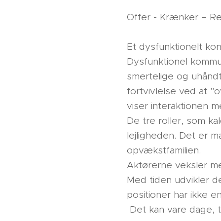
Offer - Krænker – R
Et dysfunktionelt ko
Dysfunktionel kommun
smertelige og uhåndt
fortvivlelse ved at "
viser interaktionen m
De tre roller, som ka
lejligheden. Det er m
opvækstfamilien.
Aktørerne veksler mel
Med tiden udvikler de
positioner har ikke e
Det kan vare dage, ti