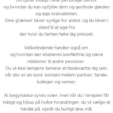
Du opnår indsigt i dine personlige behov,
og hvordan du kan opfylde dem og genfinde glæden
og øge livskvaliteten.
Dine grænser bliver synlige for andre, og du bliver i
stand til at sige fra
der hvor du førhen følte dig presset.
Velbefindende handler også om
og hvordan der etableres konfliktfrie og nære
relationer til andre personer.
Du vil ikke længere behøve at tilsidesætte dig selv,
når der er en sund kontakt mellem partner, familie,
kolleger og venner.
Al begyndelse synes svær, men når du i terapien får
indsigt og fokus på hvilke forandringer, du vil vælge at
handle på, opnår du hurtigt dine mål.