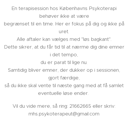
En terapisession hos Københavns Psykoterapi
behøver ikke at være
begrænset til en time. Her er fokus på dig og ikke på
uret.
Alle aftaler kan vælges med "løs bagkant".
Dette sikrer, at du får tid til at nærme dig dine emner
i det tempo,
du er parat til lige nu.
Samtidig bliver emner, der dukker op i sessionen,
gjort færdige,
så du ikke skal vente til næste gang med at få samlet
eventuelle løse ender.
Vil du vide mere, så ring: 21662665 eller skriv:
mhs.psykoterapeut@gmail.com