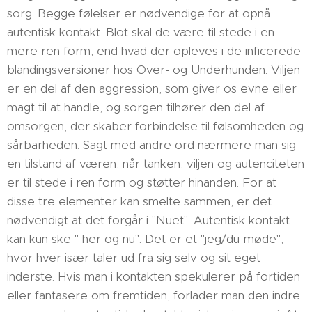
sorg. Begge følelser er nødvendige for at opnå
autentisk kontakt. Blot skal de være til stede i en
mere ren form, end hvad der opleves i de inficerede
blandingsversioner hos Over- og Underhunden. Viljen
er en del af den aggression, som giver os evne eller
magt til at handle, og sorgen tilhører den del af
omsorgen, der skaber forbindelse til følsomheden og
sårbarheden. Sagt med andre ord nærmere man sig
en tilstand af væren, når tanken, viljen og autenciteten
er til stede i ren form og støtter hinanden. For at
disse tre elementer kan smelte sammen, er det
nødvendigt at det forgår i "Nuet". Autentisk kontakt
kan kun ske " her og nu". Det er et "jeg/du-møde",
hvor hver især taler ud fra sig selv og sit eget
inderste. Hvis man i kontakten spekulerer på fortiden
eller fantasere om fremtiden, forlader man den indre