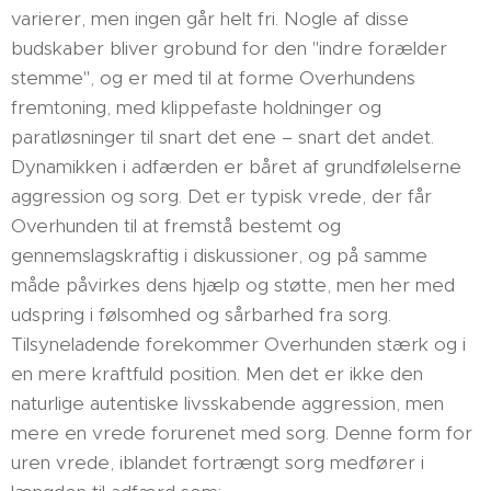
varierer, men ingen går helt fri. Nogle af disse
budskaber bliver grobund for den "indre forælder
stemme", og er med til at forme Overhundens
fremtoning, med klippefaste holdninger og
paratløsninger til snart det ene – snart det andet.
Dynamikken i adfærden er båret af grundfølelserne
aggression og sorg. Det er typisk vrede, der får
Overhunden til at fremstå bestemt og
gennemslagskraftig i diskussioner, og på samme
måde påvirkes dens hjælp og støtte, men her med
udspring i følsomhed og sårbarhed fra sorg.
Tilsyneladende forekommer Overhunden stærk og i
en mere kraftfuld position. Men det er ikke den
naturlige autentiske livsskabende aggression, men
mere en vrede forurenet med sorg. Denne form for
uren vrede, iblandet fortrængt sorg medfører i