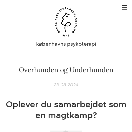
københavns psykoterapi
Overhunden og Underhunden
23-08-2024
Oplever du samarbejdet som
en magtkamp?