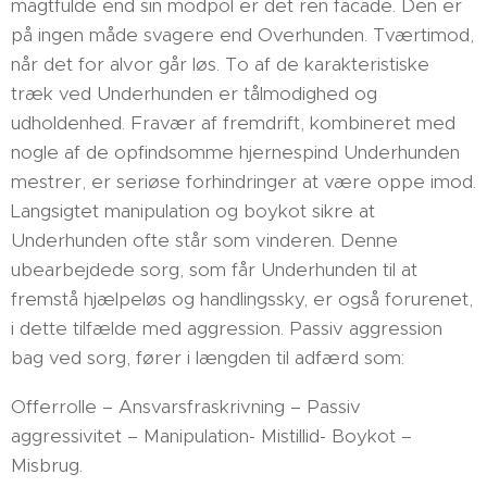
magtfulde end sin modpol er det ren facade. Den er
på ingen måde svagere end Overhunden. Tværtimod,
når det for alvor går løs. To af de karakteristiske
træk ved Underhunden er tålmodighed og
udholdenhed. Fravær af fremdrift, kombineret med
nogle af de opfindsomme hjernespind Underhunden
mestrer, er seriøse forhindringer at være oppe imod.
Langsigtet manipulation og boykot sikre at
Underhunden ofte står som vinderen. Denne
ubearbejdede sorg, som får Underhunden til at
fremstå hjælpeløs og handlingssky, er også forurenet,
i dette tilfælde med aggression. Passiv aggression
bag ved sorg, fører i længden til adfærd som:
Offerrolle – Ansvarsfraskrivning – Passiv
aggressivitet – Manipulation- Mistillid- Boykot –
Misbrug.