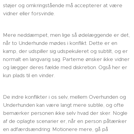
støjer og omkringstående må accepterer at være
vidner eller forsvinde.
Mere neddæmpet, men lige så ødelæggende er det,
når to Underhunde mødes i konflikt. Dette er en
kamp, der udspiller sig udspekuleret og subtilt, og er
normalt en langvarig sag. Parterne ønsker ikke vidner
og lægger deres fælde med diskretion. Også her er
kun plads til en vinder.
De indre konflikter i os selv, mellem Overhunden og
Underhunden kan være langt mere subtile, og ofte
bemærker personen ikke selv hvad der sker. Nogle
af de oplagte scenarier er, når en person påtænker
en adfærdsændring: Motionere mere, gå på