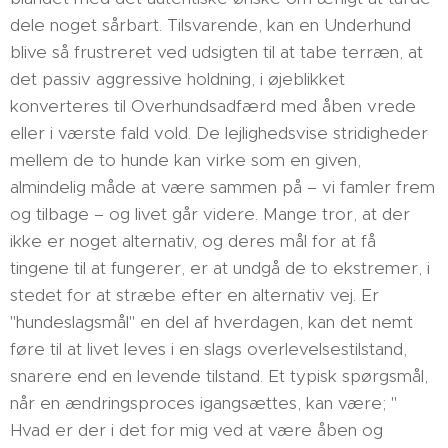
dele noget sårbart. Tilsvarende, kan en Underhund
blive så frustreret ved udsigten til at tabe terræn, at
det passiv aggressive holdning, i øjeblikket
konverteres til Overhundsadfærd med åben vrede
eller i værste fald vold. De lejlighedsvise stridigheder
mellem de to hunde kan virke som en given,
almindelig måde at være sammen på – vi famler frem
og tilbage – og livet går videre. Mange tror, at der
ikke er noget alternativ, og deres mål for at få
tingene til at fungerer, er at undgå de to ekstremer, i
stedet for at stræbe efter en alternativ vej. Er
"hundeslagsmål" en del af hverdagen, kan det nemt
føre til at livet leves i en slags overlevelsestilstand,
snarere end en levende tilstand. Et typisk spørgsmål,
når en ændringsproces igangsættes, kan være; "
Hvad er der i det for mig ved at være åben og