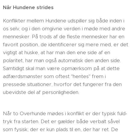
Når Hundene strides
Konflikter mellem Hundene udspiller sig både inden i
os selv, og i den omgivne verden i møde med andre
mennesker. På trods af de fleste mennesker har en
favorit position, de identificerer sig mere med, er det
vigtigt at huske, at har man den ene side af en
polaritet, har man også automatisk den anden side.
Samtidigt skal man være opmærksom på at dette
adfærdsmønster som oftest "hentes" frem i
pressede situationer, hvorfor det fungerer fra den
ubevidste del af personligheden.
Når to Overhunde mødes i konflikt er der typisk fuld-
tryk fra starten. Det er gælder både verbalt såvel
som fysisk; der er kun plads til en, der har ret. De