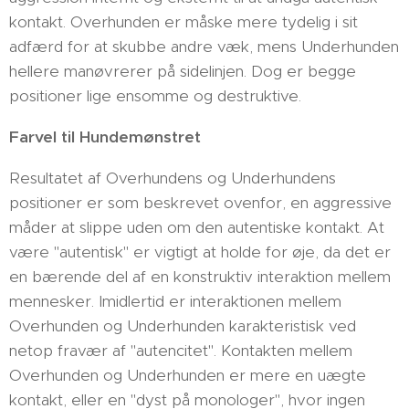
kontakt. Overhunden er måske mere tydelig i sit
adfærd for at skubbe andre væk, mens Underhunden
hellere manøvrerer på sidelinjen. Dog er begge
positioner lige ensomme og destruktive.
Farvel til Hundemønstret
Resultatet af Overhundens og Underhundens
positioner er som beskrevet ovenfor, en aggressive
måder at slippe uden om den autentiske kontakt. At
være "autentisk" er vigtigt at holde for øje, da det er
en bærende del af en konstruktiv interaktion mellem
mennesker. Imidlertid er interaktionen mellem
Overhunden og Underhunden karakteristisk ved
netop fravær af "autencitet". Kontakten mellem
Overhunden og Underhunden er mere en uægte
kontakt, eller en "dyst på monologer", hvor ingen