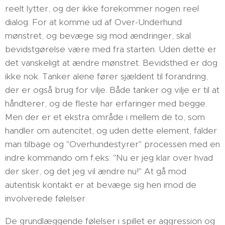
reelt lytter, og der ikke forekommer nogen reel
dialog. For at komme ud af Over-Underhund
mønstret, og bevæge sig mod ændringer, skal
bevidstgørelse være med fra starten. Uden dette er
det vanskeligt at ændre mønstret. Bevidsthed er dog
ikke nok. Tanker alene fører sjældent til forandring,
der er også brug for vilje. Både tanker og vilje er til at
håndterer, og de fleste har erfaringer med begge.
Men der er et ekstra område i mellem de to, som
handler om autencitet, og uden dette element, falder
man tilbage og "Overhundestyrer" processen med en
indre kommando om f.eks: "Nu er jeg klar over hvad
der sker, og det jeg vil ændre nu!" At gå mod
autentisk kontakt er at bevæge sig hen imod de
involverede følelser.
De grundlæggende følelser i spillet er aggression og